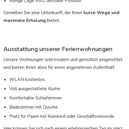
Ruhige Lage trotz zentraler Position
Genießen Sie eine Unterkunft, die Ihnen
kurze Wege und
maximale Erholung
bietet.
Ausstattung unserer Ferienwohnungen
Unsere Wohnungen sind modern und gemütlich eingerichtet
und bieten Ihnen alles für einen angenehmen Aufenthalt:
WLAN kostenlos
Voll ausgestattete Küche
Komfortable Schlafzimmer
Badezimmer mit Dusche
Platz für Paare mit Kleinkind oder Geschäftsreisende
Hier können Sie sich nach einem erlebnisreichen Tag im Harz